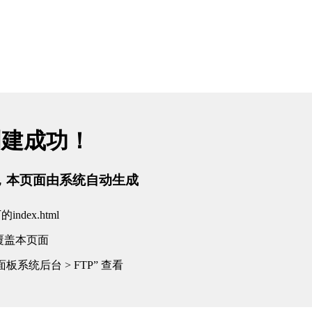
创建成功！
tml，本页面由系统自动生成
dex.html
覆盖本页面
板系统后台 > FTP” 查看